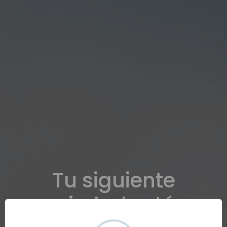
Tu siguiente
propiedad está en