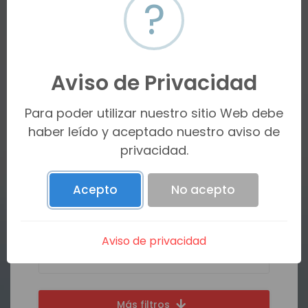
Next
?
Aviso de Privacidad
Estatus
Para poder utilizar nuestro sitio Web debe
haber leído y aceptado nuestro aviso de
privacidad.
Tipo de propiedad
Acepto
No acepto
Ciudad
Aviso de privacidad
Más filtros