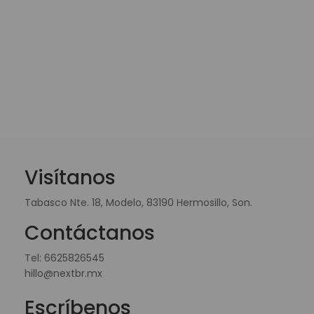
Visítanos
Tabasco Nte. 18, Modelo, 83190 Hermosillo, Son.
Contáctanos
Tel:
6625826545
hillo@nextbr.mx
Escríbenos