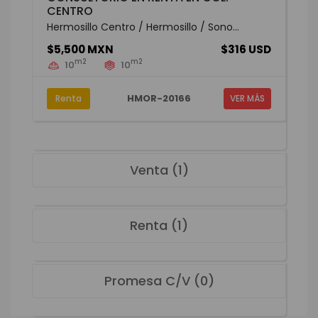
CENTRO
Hermosillo Centro / Hermosillo / Sono...
$5,500 MXN
$316 USD
m2
m2
10
10
HMOR-20166
Renta
VER MÁS
Venta (1)
Renta (1)
Promesa C/V (0)