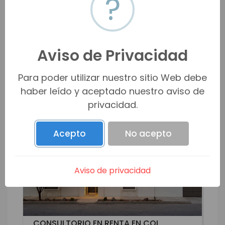
?
m2
500
HMOV-19321
Venta
VER MÁS
Aviso de Privacidad
Para poder utilizar nuestro sitio Web debe
haber leído y aceptado nuestro aviso de
privacidad.
Acepto
No acepto
Aviso de privacidad
CONSULTORIO EN RENTA EN COL.