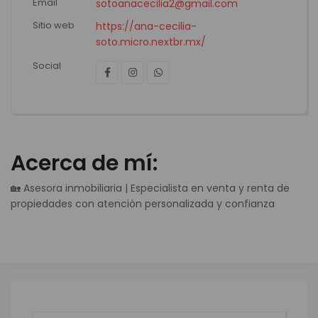
Email
sotoanacecilia2@gmail.com
Sitio web
https://ana-cecilia-
soto.micro.nextbr.mx/
Social
Acerca de mí:
🏡 Asesora inmobiliaria | Especialista en venta y renta de
propiedades con atención personalizada y confianza