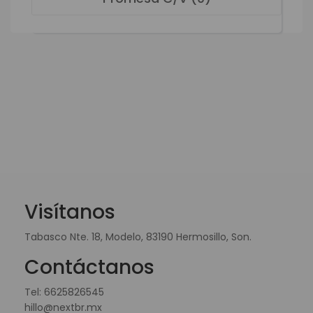
Visítanos
Tabasco Nte. 18, Modelo, 83190 Hermosillo, Son.
Contáctanos
Tel:
6625826545
hillo@nextbr.mx