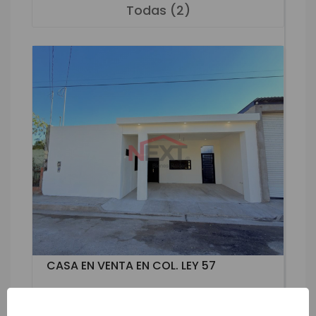
Todas (2)
CASA EN VENTA EN COL. LEY 57
Ley 57 / Hermosillo / Sonora