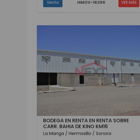
HMOV-16296
Venta
VER MÁS
BODEGA EN RENTA EN RENTA SOBRE
CARR. BAHIA DE KINO KM16
La Manga / Hermosillo / Sonora