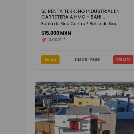
SE RENTA TERRENO INDUSTRIAL EN
CARRETERA A HMO - BAHI...
Bahía de Kino Centro / Bahia de Kino...
$15,000 MXN
m2
3,000
HMOR-7685
Renta
VER MÁS