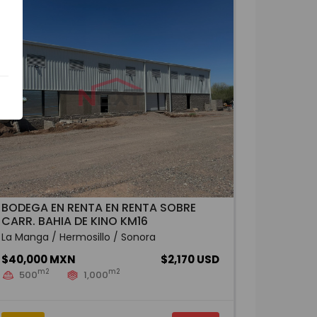
BODEGA EN RENTA EN RENTA SOBRE
CARR. BAHIA DE KINO KM16
La Manga / Hermosillo / Sonora
$40,000 MXN
$2,170 USD
m2
m2
500
1,000