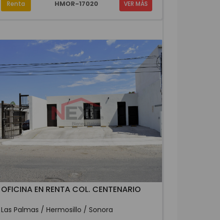
HMOR-17020
Renta
VER MÁS
OFICINA EN RENTA COL. CENTENARIO
Las Palmas / Hermosillo / Sonora