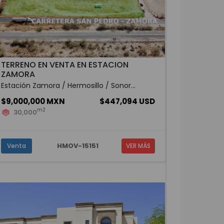
TERRENO EN VENTA EN ESTACION
ZAMORA
Estación Zamora / Hermosillo / Sonor...
$9,000,000 MXN
$447,094 USD
m2
30,000
HMOV-15151
Venta
VER MÁS