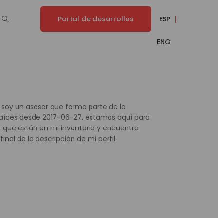
Portal de desarrollos
ESP
ENG
 soy un asesor que forma parte de la
 Raíces desde 2017-06-27, estamos aquí para
 que están en mi inventario y encuentra
inal de la descripción de mi perfil.