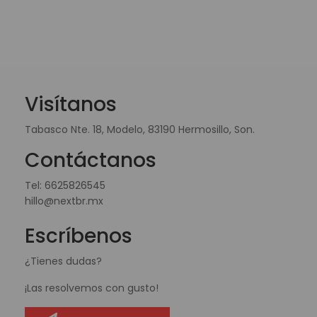
Visítanos
Tabasco Nte. 18, Modelo, 83190 Hermosillo, Son.
Contáctanos
Tel:
6625826545
hillo@nextbr.mx
Escríbenos
¿Tienes dudas?
¡Las resolvemos con gusto!