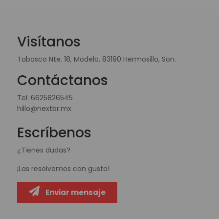
Visítanos
Tabasco Nte. 18, Modelo, 83190 Hermosillo, Son.
Contáctanos
Tel:
6625826545
hillo@nextbr.mx
Escríbenos
¿Tienes dudas?
¡Las resolvemos con gusto!
Enviar mensaje