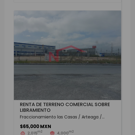
RENTA DE TERRENO COMERCIAL SOBRE
LIBRAMIENTO
Fraccionamiento las Casas / Arteaga /...
$65,000 MXN
m2
m2
2,015
4,000