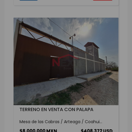
TERRENO EN VENTA CON PALAPA
Mesa de las Cabras / Arteaga / Coahui...
$8,000,000 MXN
$408,372 USD