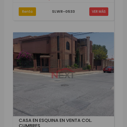
SLWR-0533
Renta
VER MÁS
CASA EN ESQUINA EN VENTA COL.
CUMBRES