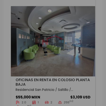
OFICINAS EN RENTA EN COLOSIO PLANTA
BAJA
Residencial San Patricio / Saltillo /...
$55,000 MXN
$3,109 USD
m2
2.0
1
2
255
m2