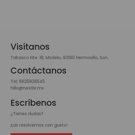
Visítanos
Tabasco Nte. 18, Modelo, 83190 Hermosillo, Son.
Contáctanos
Tel:
6625826545
hillo@nextbr.mx
Escríbenos
¿Tienes dudas?
¡Las resolvemos con gusto!