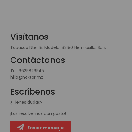
Visítanos
Tabasco Nte. 18, Modelo, 83190 Hermosillo, Son.
Contáctanos
Tel:
6625826545
hillo@nextbr.mx
Escríbenos
¿Tienes dudas?
¡Las resolvemos con gusto!
Enviar mensaje