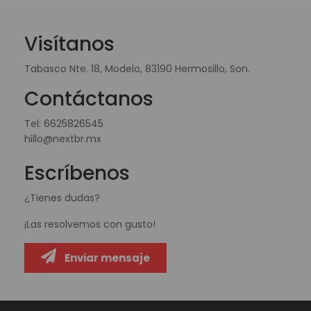
Visítanos
Tabasco Nte. 18, Modelo, 83190 Hermosillo, Son.
Contáctanos
Tel:
6625826545
hillo@nextbr.mx
Escríbenos
¿Tienes dudas?
¡Las resolvemos con gusto!
Enviar mensaje