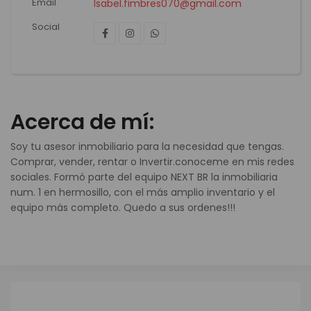
Email
Isabel.fimbres070@gmail.com
Social
Acerca de mí:
Soy tu asesor inmobiliario para la necesidad que tengas.
Comprar, vender, rentar o Invertir.conoceme en mis redes
sociales. Formó parte del equipo NEXT BR la inmobiliaria
num. 1 en hermosillo, con el más amplio inventario y el
equipo más completo. Quedo a sus ordenes!!!