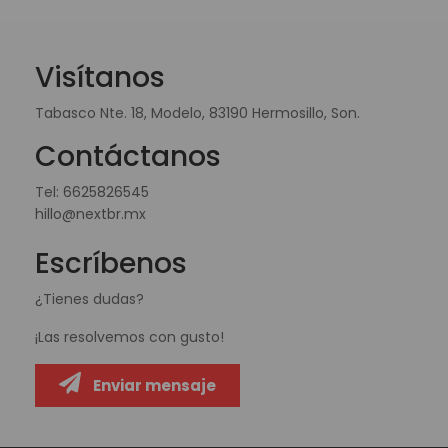
Visítanos
Tabasco Nte. 18, Modelo, 83190 Hermosillo, Son.
Contáctanos
Tel:
6625826545
hillo@nextbr.mx
Escríbenos
¿Tienes dudas?
¡Las resolvemos con gusto!
Enviar mensaje