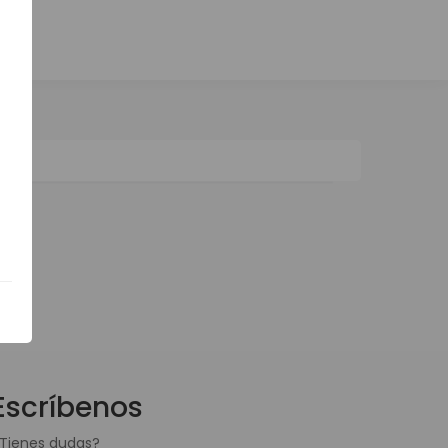
Escríbenos
Tienes dudas?