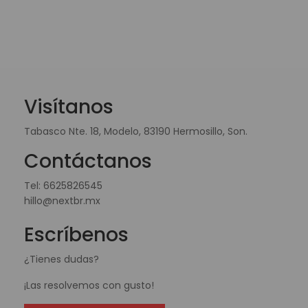
Visítanos
Tabasco Nte. 18, Modelo, 83190 Hermosillo, Son.
Contáctanos
Tel:
6625826545
hillo@nextbr.mx
Escríbenos
¿Tienes dudas?
¡Las resolvemos con gusto!