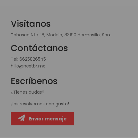
Visítanos
Tabasco Nte. 18, Modelo, 83190 Hermosillo, Son.
Contáctanos
Tel:
6625826545
hillo@nextbr.mx
Escríbenos
¿Tienes dudas?
¡Las resolvemos con gusto!
Enviar mensaje