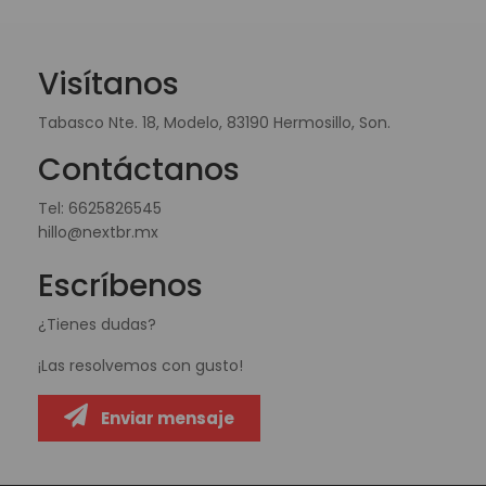
Visítanos
Tabasco Nte. 18, Modelo, 83190 Hermosillo, Son.
Contáctanos
Tel:
6625826545
hillo@nextbr.mx
Escríbenos
¿Tienes dudas?
¡Las resolvemos con gusto!
Enviar mensaje