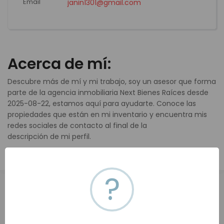
Email
janin1301@gmail.com
Acerca de mí:
Descubre más de mí y mi trabajo, soy un asesor que forma
parte de la agencia inmobiliaria Next Bienes Raíces desde
2025-08-22, estamos aquí para ayudarte. Conoce las
propiedades que están en mi inventario y encuentra mis
redes sociales de contacto al final de la
descripción de mi perfil.
?
Todas (0)