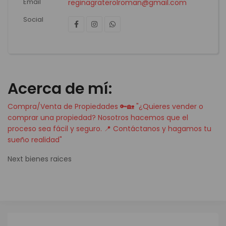
Email
reginagraterolroman@gmail.com
Social
Acerca de mí:
Compra/Venta de Propiedades 🔑🏡 "¿Quieres vender o
comprar una propiedad? Nosotros hacemos que el
proceso sea fácil y seguro. 📍 Contáctanos y hagamos tu
sueño realidad"
Next bienes raices