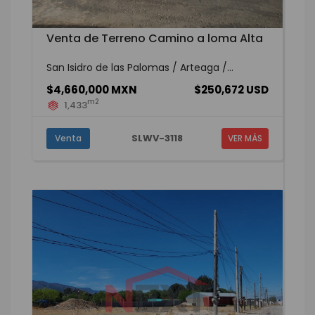
Venta de Terreno Camino a loma Alta
San Isidro de las Palomas / Arteaga /...
$4,660,000 MXN
$250,672 USD
m2
1,433
SLWV-3118
Venta
VER MÁS