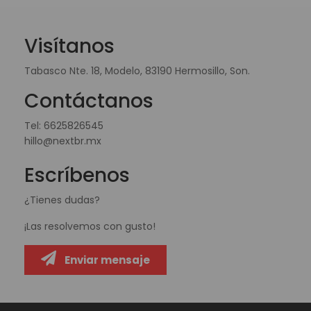
Visítanos
Tabasco Nte. 18, Modelo, 83190 Hermosillo, Son.
Contáctanos
Tel:
6625826545
hillo@nextbr.mx
Escríbenos
¿Tienes dudas?
¡Las resolvemos con gusto!
Enviar mensaje