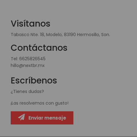
Visítanos
Tabasco Nte. 18, Modelo, 83190 Hermosillo, Son.
Contáctanos
Tel:
6625826545
hillo@nextbr.mx
Escríbenos
¿Tienes dudas?
¡Las resolvemos con gusto!
Enviar mensaje