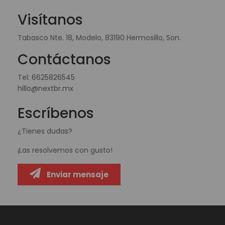
Visítanos
Tabasco Nte. 18, Modelo, 83190 Hermosillo, Son.
Contáctanos
Tel:
6625826545
hillo@nextbr.mx
Escríbenos
¿Tienes dudas?
¡Las resolvemos con gusto!
Enviar mensaje