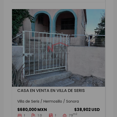
CASA EN VENTA EN VILLA DE SERIS
Villa de Seris / Hermosillo / Sonora
$680,000 MXN
$38,902 USD
m2
1
1.0
1
79