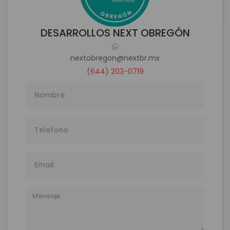
DESARROLLOS NEXT OBREGÓN
nextobregon@nextbr.mx
(644) 203-0719