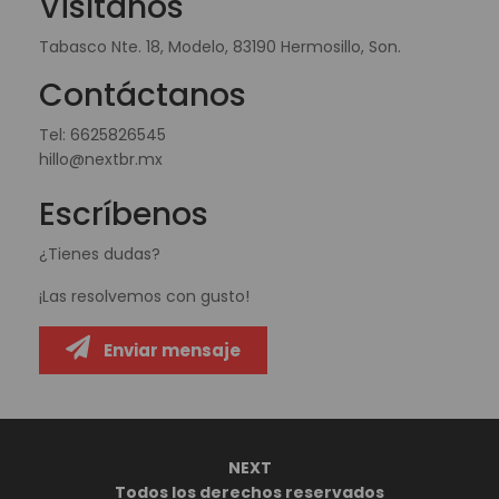
Visítanos
Tabasco Nte. 18, Modelo, 83190 Hermosillo, Son.
Contáctanos
Tel:
6625826545
hillo@nextbr.mx
Escríbenos
¿Tienes dudas?
¡Las resolvemos con gusto!
Enviar mensaje
NEXT
Todos los derechos reservados