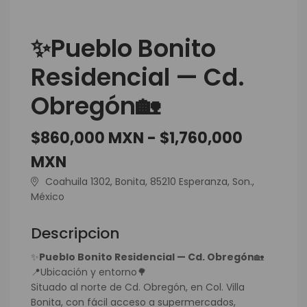
✨Pueblo Bonito
Residencial — Cd.
Obregón🏡
$860,000 MXN - $1,760,000
MXN
Coahuila 1302, Bonita, 85210 Esperanza, Son.,
México
Descripcion
✨
Pueblo Bonito Residencial — Cd. Obregón
🏡
📍Ubicación y entorno🌳
Situado al norte de Cd. Obregón, en Col. Villa
Bonita, con fácil acceso a supermercados,