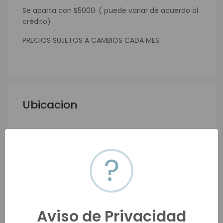
Se aparta con $5000. ( puede variar de acuerdo al
crédito)
PRECIOS SUJETOS A CAMBIOS CADA MES
Ubicacion
?
Aviso de Privacidad