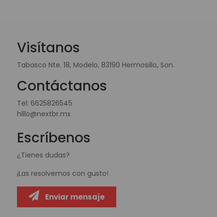
Visítanos
Tabasco Nte. 18, Modelo, 83190 Hermosillo, Son.
Contáctanos
Tel:
6625826545
hillo@nextbr.mx
Escríbenos
¿Tienes dudas?
¡Las resolvemos con gusto!
Enviar mensaje