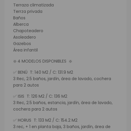
Terraza climatizada
Terrza privada
Baños
Alberca
Chapoteadero
Asoleadero
Gazebos
Área infantil
❇️ 4 MODELOS DISPONIBLES ❇️
✅ BENÚ T: 140 M2 / C: 131.9 M2
3 Rec, 2.5 baños, jardín, área de lavado, cochera
para 2 autos
✅ ISIS T: 126 M2 / C: 136 M2
3 Rec, 2.5 baños, estancia, jardín, área de lavado,
cochera para 2 autos
✅ HORUS T: 133 M2 / C: 154.2 M2
3 rec, + 1 en planta baja, 3 baños, jardín, área de