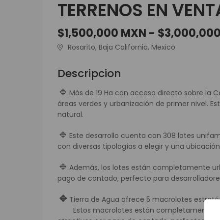
TERRENOS EN VENTA
$1,500,000 MXN - $3,000,00
Rosarito, Baja California, Mexico
Descripcion
🔹
Más de 19 Ha con acceso directo sobre la Ca
áreas verdes y urbanización de primer nivel
natural.
🔹
Este desarrollo cuenta con 308 lotes unifam
con diversas tipologías a elegir y una ubicac
🔹
Además, los lotes están completamente urba
pago de contado, perfecto para desarrolladore
🔹
Tierra de Agua ofrece 5 macrolotes estratég
Estos macrolotes están completamente urbani