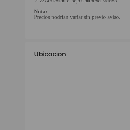
📍
22746 Rosarito, Baja California, Mexico
Nota:
Precios podrían variar sin previo aviso.
Ubicacion