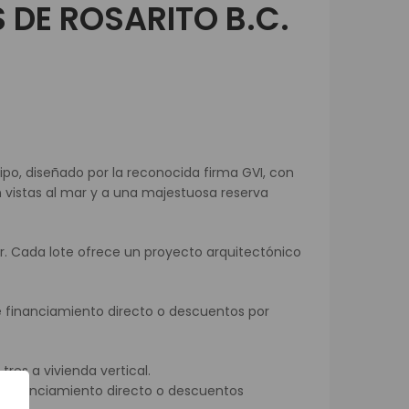
 DE ROSARITO B.C.
ipo, diseñado por la reconocida firma GVI, con
istas al mar y a una majestuosa reserva
ar. Cada lote ofrece un proyecto arquitectónico
e financiamiento directo o descuentos por
res a vivienda vertical.
financiamiento directo o descuentos