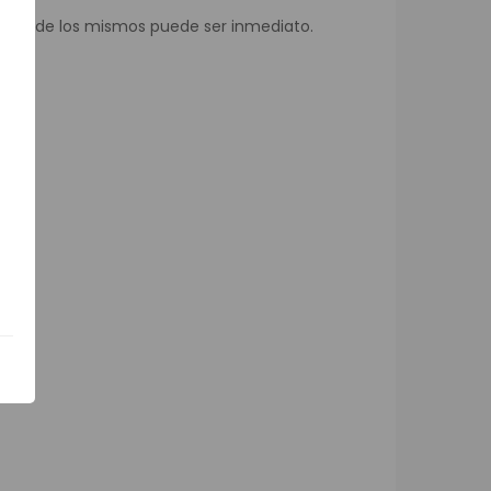
rollode los mismos puede ser inmediato.