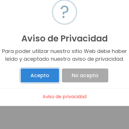
 desarrolladores.
?
ión espacial y proyecto ejecutivo urbano por lo que el desar
Aviso de Privacidad
Para poder utilizar nuestro sitio Web debe haber
leído y aceptado nuestro aviso de privacidad.
Acepto
No acepto
Aviso de privacidad