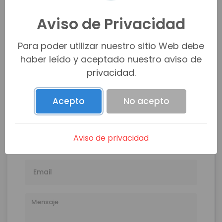
Aviso de Privacidad
NEXT BR DESARROLLOS
Para poder utilizar nuestro sitio Web debe
haber leído y aceptado nuestro aviso de
desarrollos@nextbr.mx
privacidad.
(662) 315-3142
Acepto
No acepto
Aviso de privacidad