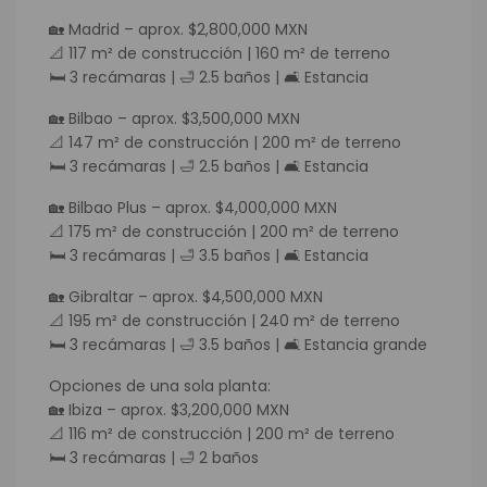
🏡 Madrid – aprox. $2,800,000 MXN
📐 117 m² de construcción | 160 m² de terreno
🛏 3 recámaras | 🛁 2.5 baños | 🛋 Estancia
🏡 Bilbao – aprox. $3,500,000 MXN
📐 147 m² de construcción | 200 m² de terreno
🛏 3 recámaras | 🛁 2.5 baños | 🛋 Estancia
🏡 Bilbao Plus – aprox. $4,000,000 MXN
📐 175 m² de construcción | 200 m² de terreno
🛏 3 recámaras | 🛁 3.5 baños | 🛋 Estancia
🏡 Gibraltar – aprox. $4,500,000 MXN
📐 195 m² de construcción | 240 m² de terreno
🛏 3 recámaras | 🛁 3.5 baños | 🛋 Estancia grande
Opciones de una sola planta:
🏡 Ibiza – aprox. $3,200,000 MXN
📐 116 m² de construcción | 200 m² de terreno
🛏 3 recámaras | 🛁 2 baños