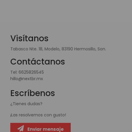
Visítanos
Tabasco Nte. 18, Modelo, 83190 Hermosillo, Son.
Contáctanos
Tel:
6625826545
hillo@nextbr.mx
Escríbenos
¿Tienes dudas?
¡Las resolvemos con gusto!
Enviar mensaje