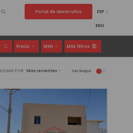
Portal de desarrollos
ESP
ENG
r
Precio
MXN
Más filtros
Mas recientes
DENAR POR:
Ver Mapa