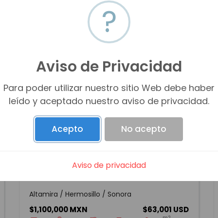
?
Aviso de Privacidad
Para poder utilizar nuestro sitio Web debe haber
leído y aceptado nuestro aviso de privacidad.
Acepto
No acepto
Aviso de privacidad
CASA EN VENTA EN COL. ALTAMIRA
Altamira / Hermosillo / Sonora
$1,100,000 MXN
$63,001 USD
m2