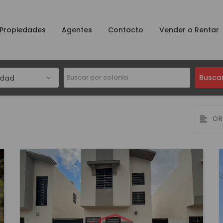
Propiedades
Agentes
Contacto
Vender o Rentar
Busca
udad
OR