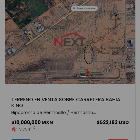
TERRENO EN VENTA SOBRE CARRETERA BAHIA
KINO
Hipódromo de Hermosillo / Hermosillo...
$10,000,000 MXN
$522,193 USD
m2
9,754