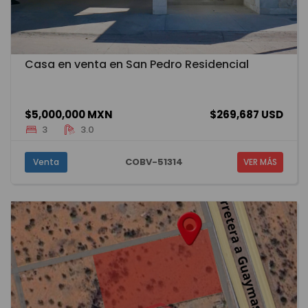
Casa en venta en San Pedro Residencial
$5,000,000 MXN
$269,687 USD
3
3.0
COBV-51314
Venta
VER MÁS