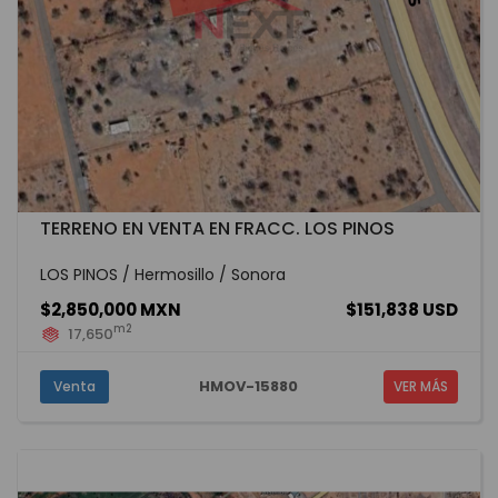
TERRENO EN VENTA EN FRACC. LOS PINOS
LOS PINOS / Hermosillo / Sonora
$2,850,000 MXN
$151,838 USD
m2
17,650
HMOV-15880
Venta
VER MÁS