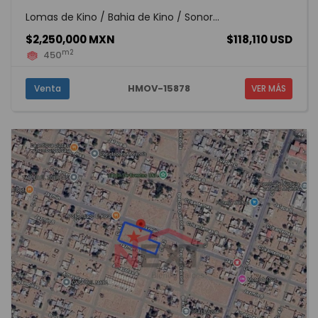
Lomas de Kino / Bahia de Kino / Sonor...
$2,250,000 MXN
$118,110 USD
m2
450
HMOV-15878
Venta
VER MÁS