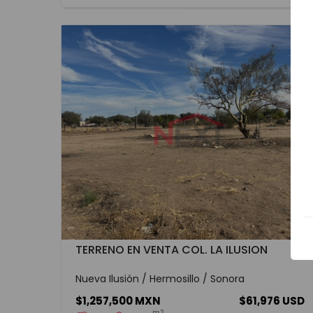
TERRENO EN VENTA COL. LA ILUSION
Nueva Ilusión / Hermosillo / Sonora
$1,257,500 MXN
$61,976 USD
m2