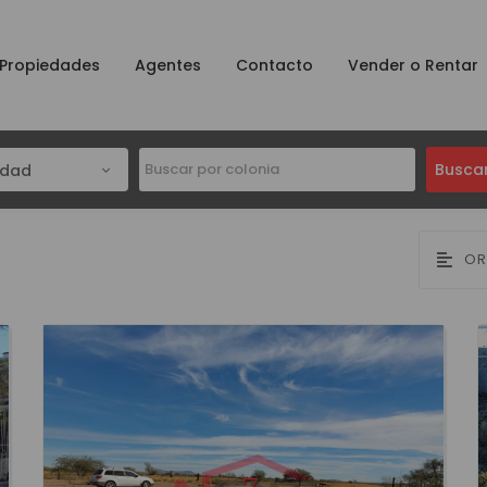
Propiedades
Agentes
Contacto
Vender o Rentar
Busca
udad
OR