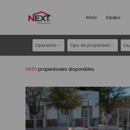
Inicio
Equipo
Operación
Tipo de propiedad
Ci
4630
propiedades disponibles