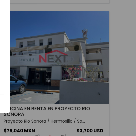
OFICINA EN RENTA EN PROYECTO RIO
SONORA
Proyecto Rio Sonora / Hermosillo / So...
$75,040 MXN
$3,700 USD
m2
m2