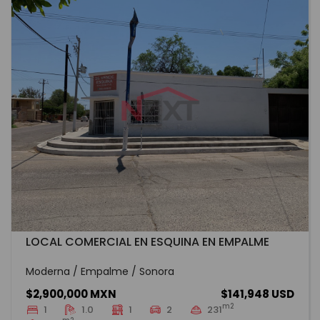
LOCAL COMERCIAL EN ESQUINA EN EMPALME
Moderna / Empalme / Sonora
$2,900,000 MXN
$141,948 USD
m2
1
1.0
1
2
231