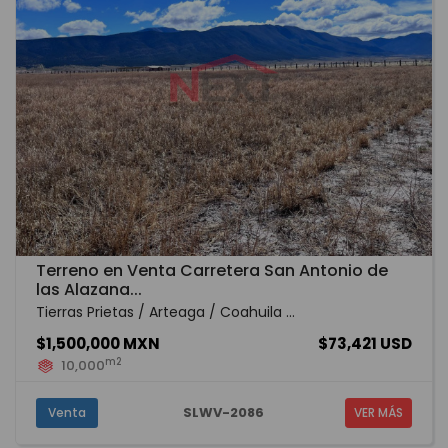
Terreno en Venta Carretera San Antonio de
las Alazana...
Tierras Prietas / Arteaga / Coahuila ...
$1,500,000 MXN
$73,421 USD
m2
10,000
SLWV-2086
Venta
VER MÁS