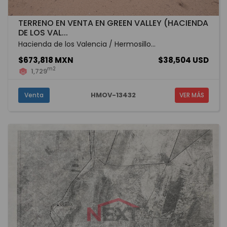
TERRENO EN VENTA EN GREEN VALLEY (HACIENDA
DE LOS VAL...
Hacienda de los Valencia / Hermosillo...
$673,818 MXN
$38,504 USD
m2
1,729
HMOV-13432
Venta
VER MÁS