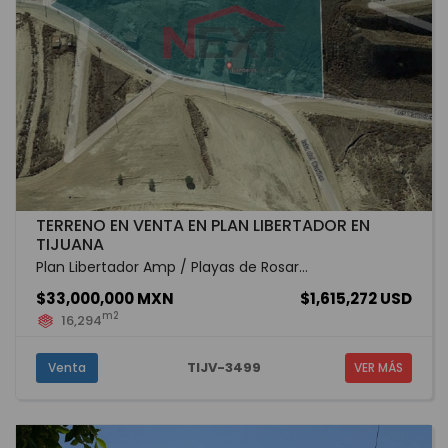
TERRENO EN VENTA EN PLAN LIBERTADOR EN
TIJUANA
Plan Libertador Amp / Playas de Rosar...
$33,000,000 MXN
$1,615,272 USD
m2
16,294
TIJV-3499
Venta
VER MÁS