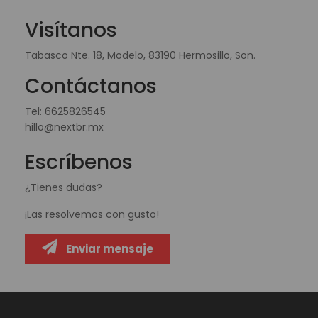
Visítanos
Tabasco Nte. 18, Modelo, 83190 Hermosillo, Son.
Contáctanos
Tel:
6625826545
hillo@nextbr.mx
Escríbenos
¿Tienes dudas?
¡Las resolvemos con gusto!
Enviar mensaje