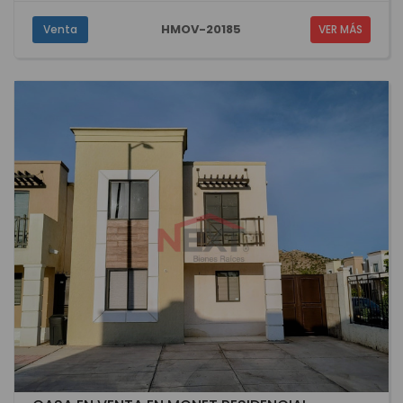
HMOV-20185
Venta
VER MÁS