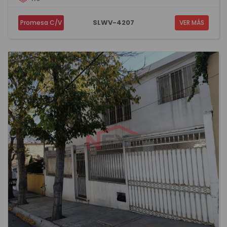
SLWV-4207
Promesa C/V
VER MÁS