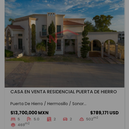
CASA EN VENTA RESIDENCIAL PUERTA DE HIERRO
Puerta De Hierro / Hermosillo / Sonor...
$13,700,000 MXN
$789,171 USD
m2
5
5.0
2
2
502
m2
469