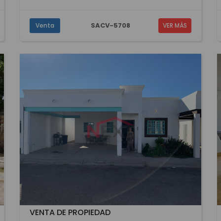
SACV-5708
Venta
VER MÁS
VENTA DE PROPIEDAD