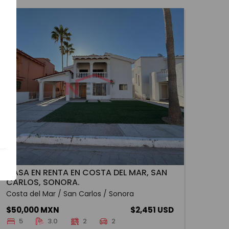
CASA EN RENTA EN COSTA DEL MAR, SAN
CARLOS, SONORA.
Costa del Mar / San Carlos / Sonora
$50,000 MXN
$2,451 USD
5
3.0
2
2