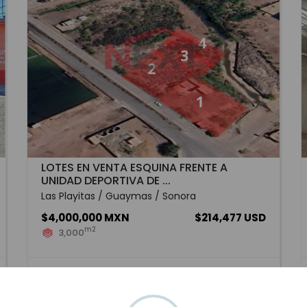
LOTES EN VENTA ESQUINA FRENTE A
UNIDAD DEPORTIVA DE ...
Las Playitas / Guaymas / Sonora
$4,000,000 MXN
$214,477 USD
m2
3,000
SACV-5722
Venta
VER MÁS