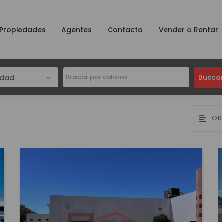
Propiedades
Agentes
Contacto
Vender o Rentar
Busca
udad
OR