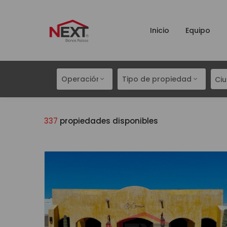
Inicio
Equipo
Operación
Tipo de propiedad
Ci
337
propiedades disponibles