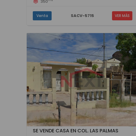
350
SACV-5715
Venta
VER MÁS
SE VENDE CASA EN COL. LAS PALMAS