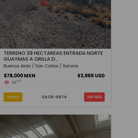
TERRENO 39 HECTAREAS ENTRADA NORTE
GUAYMAS A ORILLA D...
Buenos Aires / San Carlos / Sonora
$78,000 MXN
$3,965 USD
m2
39
SACR-5674
Renta
VER MÁS