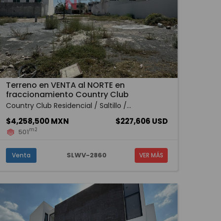
Terreno en VENTA al NORTE en
fraccionamiento Country Club
Country Club Residencial / Saltillo /...
$4,258,500 MXN
$227,606 USD
m2
501
SLWV-2860
Venta
VER MÁS