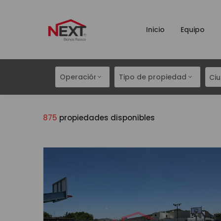
Inicio
Equipo
Operación
Tipo de propiedad
Ci
875
propiedades disponibles