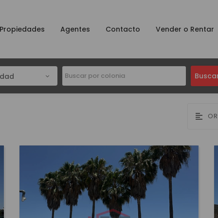
Propiedades
Agentes
Contacto
Vender o Rentar
Busca
udad
OR