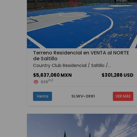
Terreno Residencial en VENTA al NORTE
de Saltillo
Country Club Residencial / Saltillo /...
$5,637,060 MXN
$301,286 USD
m2
626
SLWV-2891
Venta
VER MÁS