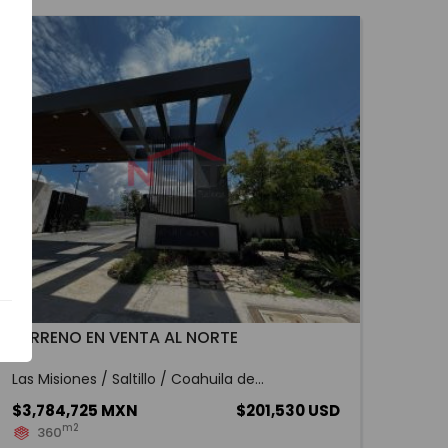
TERRENO EN VENTA AL NORTE
Las Misiones / Saltillo / Coahuila de...
$3,784,725 MXN
$201,530 USD
m2
360