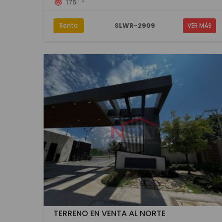
175
SLWR-2909
Renta
VER MÁS
TERRENO EN VENTA AL NORTE