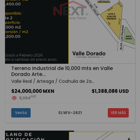
Terreno Industrial de 10,000 mts en Valle
Dorado Arte...
Valle Real / Arteaga / Coahuila de Za...
$24,000,000 MXN
$1,388,086 USD
m2
9,064
SLWV-2821
Venta
VER MÁS