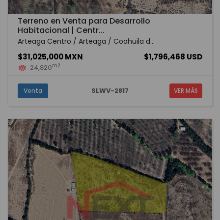
Terreno en Venta para Desarrollo
Habitacional | Centr...
Arteaga Centro / Arteaga / Coahuila d...
$31,025,000 MXN
$1,796,468 USD
m2
24,820
SLWV-2817
Venta
VER MÁS