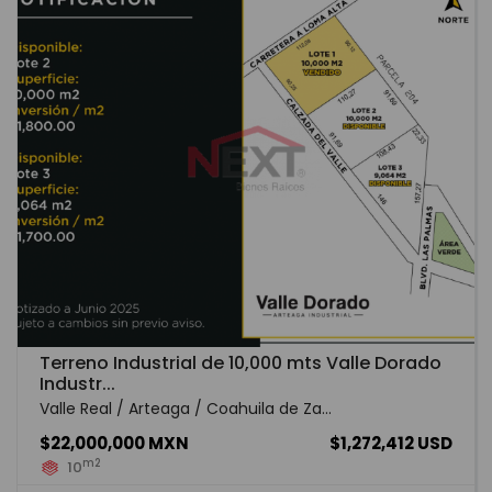
Terreno Industrial de 10,000 mts Valle Dorado
Industr...
Valle Real / Arteaga / Coahuila de Za...
$22,000,000 MXN
$1,272,412 USD
m2
10