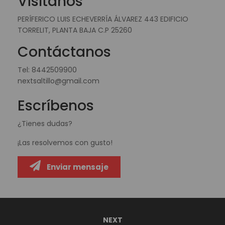
Visítanos
PERÍFERICO LUIS ECHEVERRÍA ÁLVAREZ 443 EDIFICIO
TORRELIT, PLANTA BAJA C.P 25260
Contáctanos
Tel:
8442509900
nextsaltillo@gmail.com
Escríbenos
¿Tienes dudas?
¡Las resolvemos con gusto!
Enviar mensaje
NEXT