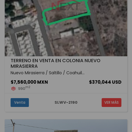
TERRENO EN VENTA EN COLONIA NUEVO
MIRASIERRA
Nuevo Mirasierra / Saltillo / Coahuil...
$7,560,000 MXN
$370,044 USD
m2
990
SLWV-2190
Venta
VER MÁS