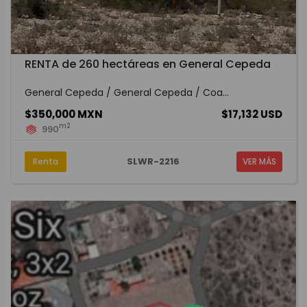
RENTA de 260 hectáreas en General Cepeda
General Cepeda / General Cepeda / Coa...
$350,000 MXN
$17,132 USD
m2
990
SLWR-2216
Renta
VER MÁS