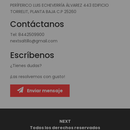
PERÍFERICO LUIS ECHEVERRÍA ÁLVAREZ 443 EDIFICIO
TORRELIT, PLANTA BAJA C.P 25260
Contáctanos
Tel:
8442509900
nextsaltillo@gmail.com
Escríbenos
¿Tienes dudas?
¡Las resolvemos con gusto!
Enviar mensaje
NEXT
Todos los derechos reservados