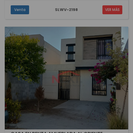
SLWV-2198
Venta
VER MÁS