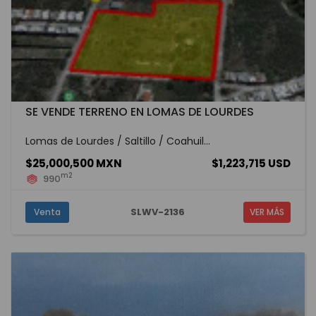
SE VENDE TERRENO EN LOMAS DE LOURDES
Lomas de Lourdes / Saltillo / Coahuil...
$25,000,500 MXN
$1,223,715 USD
m2
990
SLWV-2136
Venta
VER MÁS