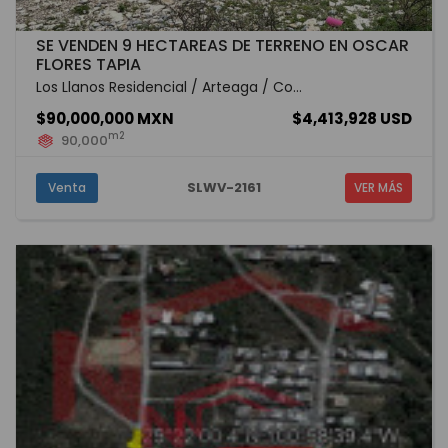
SE VENDEN 9 HECTAREAS DE TERRENO EN OSCAR
FLORES TAPIA
Los Llanos Residencial / Arteaga / Co...
$90,000,000 MXN
$4,413,928 USD
m2
90,000
SLWV-2161
Venta
VER MÁS