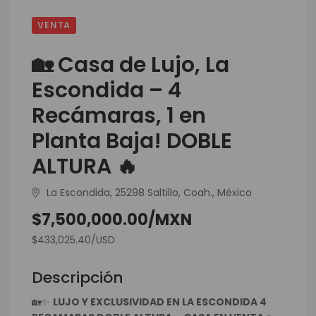
VENTA
🏡 Casa de Lujo, La
Escondida – 4
Recámaras, 1 en
Planta Baja! DOBLE
ALTURA 🔥
La Escondida, 25298 Saltillo, Coah., México
$7,500,000.00/MXN
$433,025.40/USD
Descripción
🏡✨
LUJO Y EXCLUSIVIDAD EN LA ESCONDIDA 4