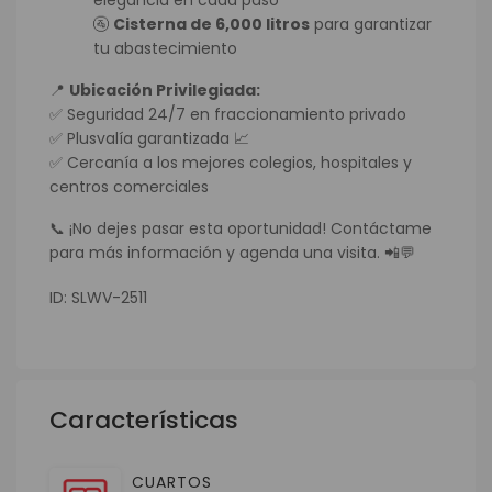
🚰
Cisterna de 6,000 litros
para garantizar
tu abastecimiento
📍
Ubicación Privilegiada:
✅ Seguridad 24/7 en fraccionamiento privado
✅ Plusvalía garantizada 📈
✅ Cercanía a los mejores colegios, hospitales y
centros comerciales
📞 ¡No dejes pasar esta oportunidad! Contáctame
para más información y agenda una visita. 📲💬
ID: SLWV-2511
Características
CUARTOS