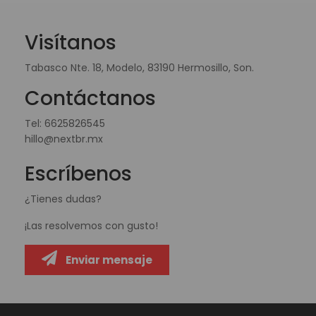
Visítanos
Tabasco Nte. 18, Modelo, 83190 Hermosillo, Son.
Contáctanos
Tel:
6625826545
hillo@nextbr.mx
Escríbenos
¿Tienes dudas?
¡Las resolvemos con gusto!
Enviar mensaje