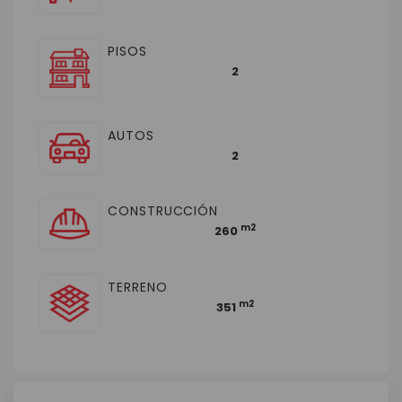
PISOS
2
AUTOS
2
CONSTRUCCIÓN
m2
260
TERRENO
m2
351