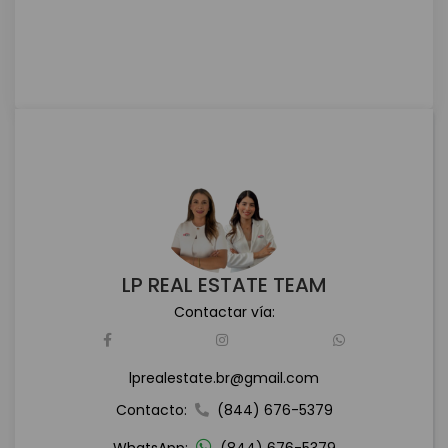
LP REAL ESTATE TEAM
Contactar vía:
lprealestate.br@gmail.com
Contacto:
(844) 676-5379