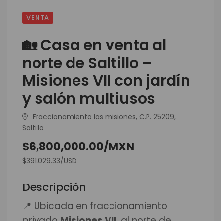
VENTA
🏡 Casa en venta al
norte de Saltillo –
Misiones VII con jardín
y salón multiusos
Fraccionamiento las misiones, C.P. 25209,
Saltillo
$6,800,000.00/MXN
$391,029.33/USD
Descripción
📍 Ubicada en fraccionamiento
privado
Misiones VII
, al norte de