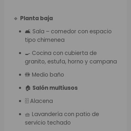
🔹
Planta baja
🛋 Sala – comedor con espacio
tipo chimenea
🍳 Cocina con cubierta de
granito, estufa, horno y campana
🚻 Medio baño
🏠
Salón multiusos
🗄 Alacena
🧺 Lavandería con patio de
servicio techado