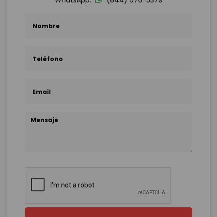
WhatsApp:
(844) 676-5379