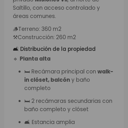
Saltillo, con acceso controlado y
áreas comunes.
🪵Terreno: 360 m2
⚒️Construcción: 260 m2
🛋 Distribución de la propiedad
🔹
Planta alta
🛏 Recámara principal con
walk-
in clóset, balcón
y baño
completo
🛏 2 recámaras secundarias con
baño completo y clóset
🛋 Estancia amplia