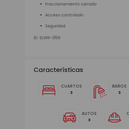
Fraccionamiento cerrado
Acceso controlado
Seguridad
ID: SLWR-3156
Características
CUARTOS
BAÑOS
3
3
AUTOS
3