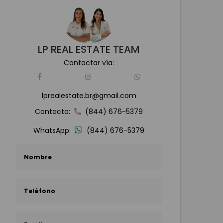
LP REAL ESTATE TEAM
Contactar vía:
lprealestate.br@gmail.com
Contacto:
(844) 676-5379
WhatsApp:
(844) 676-5379