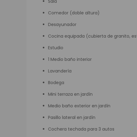
Sala
Comedor (doble altura)
Desayunador
Cocina equipada (cubierta de granito, e
Estudio
1 Medio baño interior
Lavandería
Bodega
Mini terraza en jardín
Medio baño exterior en jardín
Pasillo lateral en jardín
Cochera techada para 3 autos