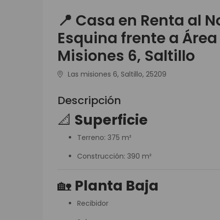
📍 Casa en Renta al N
Esquina frente a Área
Misiones 6, Saltillo
Las misiones 6, Saltillo, 25209
Descripción
📐
Superficie
Terreno: 375 m²
Construcción: 390 m²
🏡
Planta Baja
Recibidor