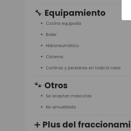
🔧
Equipamiento
Cocina equipada
Boiler
Hidroneumático
Cisterna
Cortinas y persianas en toda la casa
🐾
Otros
Se aceptan mascotas
No amueblada
➕
Plus del fraccionam