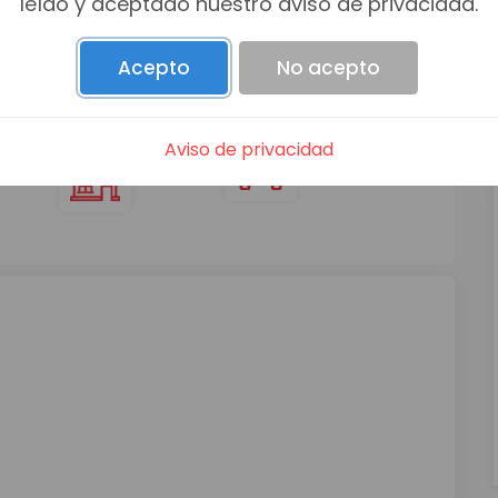
leído y aceptado nuestro aviso de privacidad.
Acepto
No acepto
Aviso de privacidad
ÑOS
PISOS
AUTOS
6
2
2