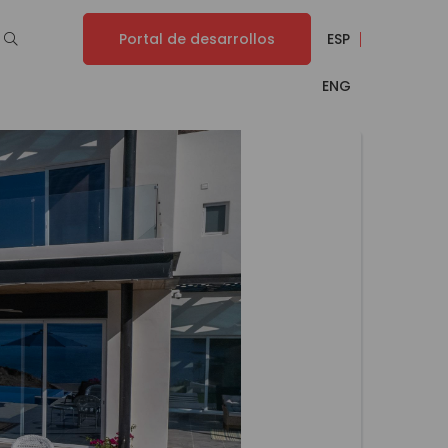
Portal de desarrollos
ESP
ENG