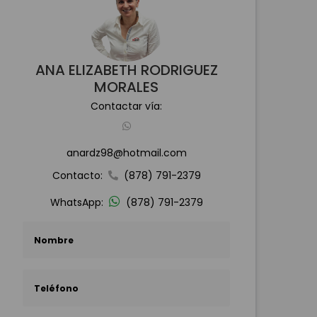
ANA ELIZABETH RODRIGUEZ
MORALES
Contactar vía:
anardz98@hotmail.com
Contacto:
(878) 791-2379
WhatsApp:
(878) 791-2379