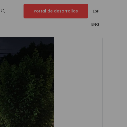
Portal de desarrollos
ESP
ENG