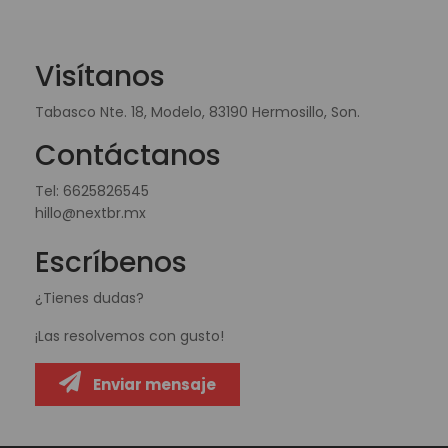
Visítanos
Tabasco Nte. 18, Modelo, 83190 Hermosillo, Son.
Contáctanos
Tel:
6625826545
hillo@nextbr.mx
Escríbenos
¿Tienes dudas?
¡Las resolvemos con gusto!
Enviar mensaje