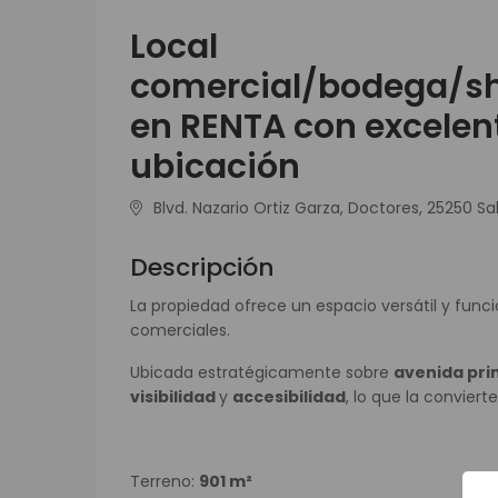
Local
comercial/bodega/
en RENTA con excelen
ubicación
Blvd. Nazario Ortiz Garza, Doctores, 25250 Sal
Descripción
La propiedad ofrece un espacio versátil y func
comerciales.
Ubicada estratégicamente sobre
avenida pri
visibilidad
y
accesibilidad
, lo que la convier
Terreno:
901 m²