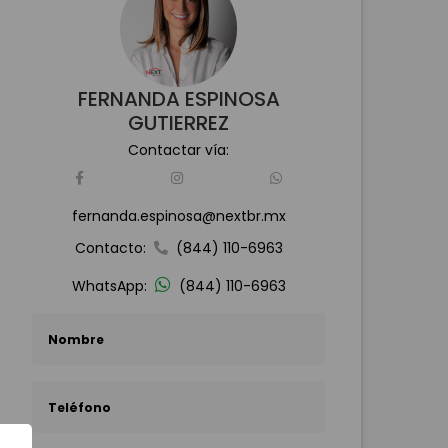
FERNANDA ESPINOSA
GUTIERREZ
Contactar vía:
fernanda.espinosa@nextbr.mx
Contacto:
(844) 110-6963
WhatsApp:
(844) 110-6963