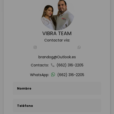
VIBRA TEAM
Contactar vía:
brandog@Outlook.es
Contacto:
(662) 316-2205
WhatsApp:
(662) 316-2205