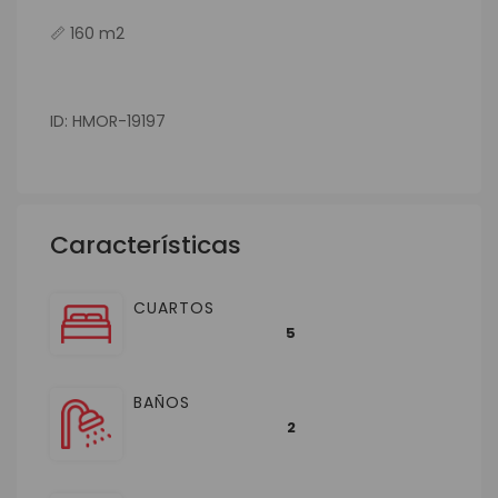
📏 160 m2
ID: HMOR-19197
Características
CUARTOS
5
BAÑOS
2