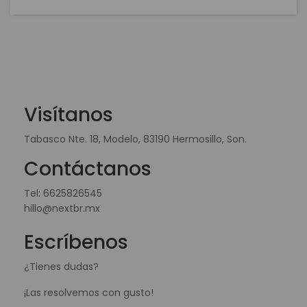
Visítanos
Tabasco Nte. 18, Modelo, 83190 Hermosillo, Son.
Contáctanos
Tel:
6625826545
hillo@nextbr.mx
Escríbenos
¿Tienes dudas?
¡Las resolvemos con gusto!