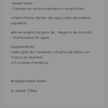
-Medio baño
-Cajones de estacionamiento compartidos
✔Para oficina, tienda de ropa, salón de belleza,
papelería
♦No se acepta los giros de: -Negocio de comida
-Purificadora de agua
Equipamiento:
✔Mini Split de 1 tonelada, ✔Puerta de vidrio con
marco de aluminio
✔2 cortinas metálicas.
♦Indispensable fiador
ID: HMOR-17584