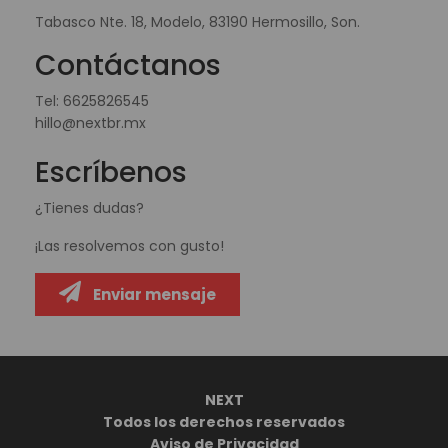
Tabasco Nte. 18, Modelo, 83190 Hermosillo, Son.
Contáctanos
Tel:
6625826545
hillo@nextbr.mx
Escríbenos
¿Tienes dudas?
¡Las resolvemos con gusto!
Enviar mensaje
NEXT
Todos los derechos reservados
Aviso de Privacidad