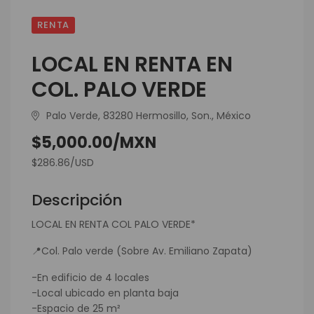
RENTA
LOCAL EN RENTA EN
COL. PALO VERDE
Palo Verde, 83280 Hermosillo, Son., México
$5,000.00/MXN
$286.86/USD
Descripción
LOCAL EN RENTA COL PALO VERDE*
📍Col. Palo verde (Sobre Av. Emiliano Zapata)
-En edificio de 4 locales
-Local ubicado en planta baja
-Espacio de 25 m²