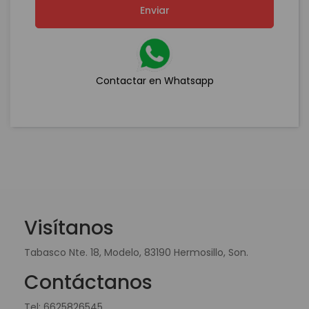
Enviar
Contactar en Whatsapp
Visítanos
Tabasco Nte. 18, Modelo, 83190 Hermosillo, Son.
Contáctanos
Tel:
6625826545