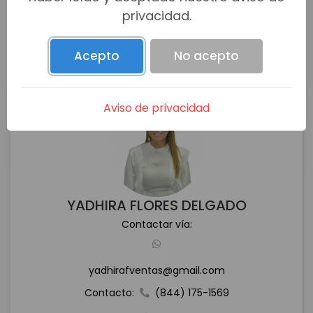
privacidad.
Acepto
No acepto
Aviso de privacidad
YADHIRA FLORES DELGADO
Contactar vía:
yadhirafventas@gmail.com
Contacto:
(844) 175-1569