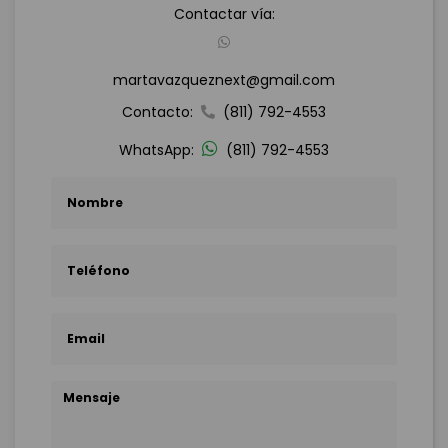
Contactar vía:
martavazqueznext@gmail.com
Contacto:
(811) 792-4553
WhatsApp:
(811) 792-4553