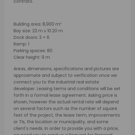
contrato.
Building area: 8,900 m²
Bay size: 23 m x 10.20 m
Dock doors: 3 + 6
Ramp: 1
Parking spaces: 80
Clear height: 9 m
Areas, dimensions, specifications and pictures are
approximate and subject to verification once we
connect you to the industrial real estate
developer.
Leasing terms and conditions will be set
forth in a formal lease agreement. Asking price is
shown, however the actual rental rate will depend
on several factors such as the number of square
feet of the project, the lease term, improvements
or TIs, the location or municipality, and some
client's needs. In order to provide you with a price,
we need you to send us a Request for Proposal