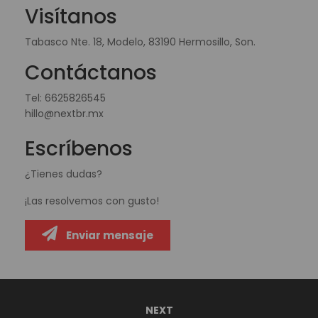
Visítanos
Tabasco Nte. 18, Modelo, 83190 Hermosillo, Son.
Contáctanos
Tel:
6625826545
hillo@nextbr.mx
Escríbenos
¿Tienes dudas?
¡Las resolvemos con gusto!
Enviar mensaje
NEXT