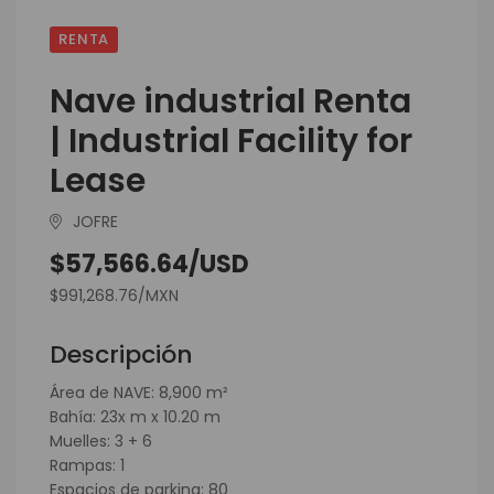
RENTA
Nave industrial Renta
| Industrial Facility for
Lease
JOFRE
$57,566.64/USD
$991,268.76/MXN
Descripción
Área de NAVE: 8,900 m²
Bahía: 23x m x 10.20 m
Muelles: 3 + 6
Rampas: 1
Espacios de parking: 80