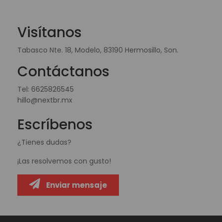
Visítanos
Tabasco Nte. 18, Modelo, 83190 Hermosillo, Son.
Contáctanos
Tel:
6625826545
hillo@nextbr.mx
Escríbenos
¿Tienes dudas?
¡Las resolvemos con gusto!
Enviar mensaje