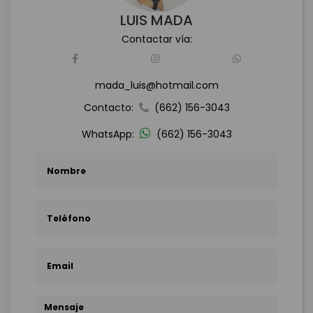
LUIS MADA
Contactar vía:
mada_luis@hotmail.com
Contacto:
(662) 156-3043
WhatsApp:
(662) 156-3043