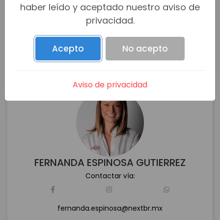
haber leído y aceptado nuestro aviso de
privacidad.
Acepto
No acepto
Aviso de privacidad
FERNANDA ESPINOSA GUTIERREZ
Contactar vía:
fernanda.espinosa@nextbr.mx