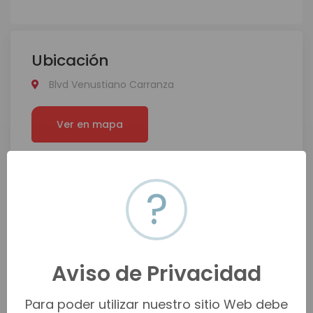
Ubicación
Blvd Venustiano Carranza
Ver en mapa
?
Aviso de Privacidad
Para poder utilizar nuestro sitio Web debe