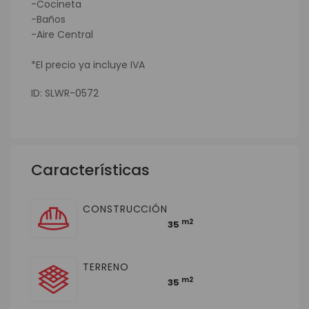
-Cocineta
-Baños
-Aire Central
*El precio ya incluye IVA
ID: SLWR-0572
Características
CONSTRUCCIÓN
m2
35
TERRENO
m2
35