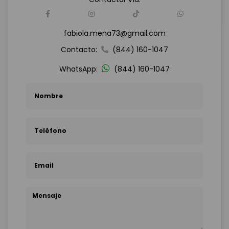
fabiola.mena73@gmail.com
Contacto:
(844) 160-1047
WhatsApp:
(844) 160-1047