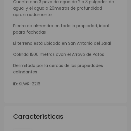
Cuenta con 3 pozo de agua de 2 a 3 pulgadas de
agua, y el agua a 20metros de profundidad
aproximadamente
Piedra de almendra en toda la propiedad, ideal
paara fachadas
El terreno està ubicado en San Antonio del Jaral
Colinda 1500 metros cvon el Arroyo de Patos
Delimitado por la cercas de las propiedades
colindantes
ID: SLWR-2216
Características