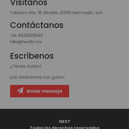
Visítanos
Tabasco Nte. 18, Modelo, 83190 Hermosillo, Son.
Contáctanos
Tel:
6625826545
hillo@nextbr.mx
Escríbenos
¿Tienes dudas?
¡Las resolvemos con gusto!
Enviar mensaje
NEXT
Todos los derechos reservados