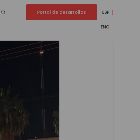
Portal de desarrollos
ESP
ENG