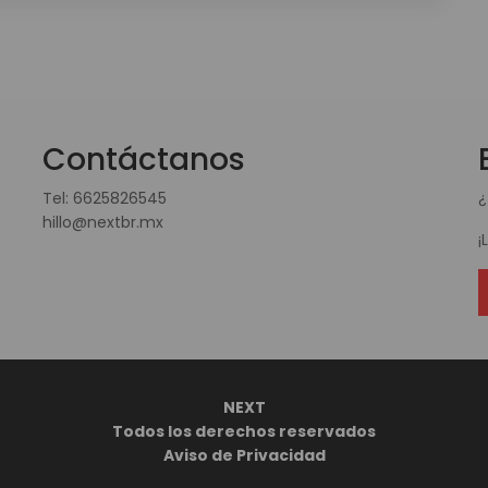
Contáctanos
Tel:
6625826545
¿
hillo@nextbr.mx
¡
NEXT
Todos los derechos reservados
Aviso de Privacidad