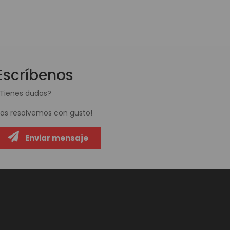
Escríbenos
Tienes dudas?
Las resolvemos con gusto!
Enviar mensaje