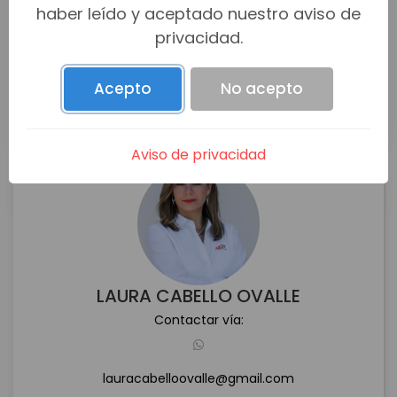
haber leído y aceptado nuestro aviso de
privacidad.
Acepto
No acepto
Aviso de privacidad
LAURA CABELLO OVALLE
Contactar vía:
lauracabelloovalle@gmail.com