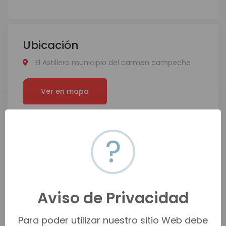
Ubicación
El Astillero municipio del carmen campeche
Ver en mapa
?
Aviso de Privacidad
Para poder utilizar nuestro sitio Web debe