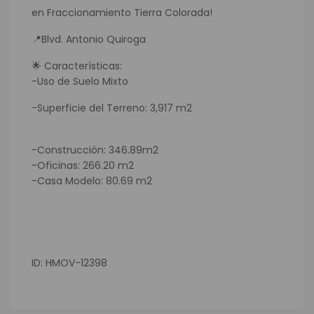
en Fraccionamiento Tierra Colorada!
📍Blvd. Antonio Quiroga
🌟 Características:
-Uso de Suelo Mixto
-Superficie del Terreno: 3,917 m2
-Construcción: 346.89m2
-Oficinas: 266.20 m2
-Casa Modelo: 80.69 m2
ID: HMOV-12398