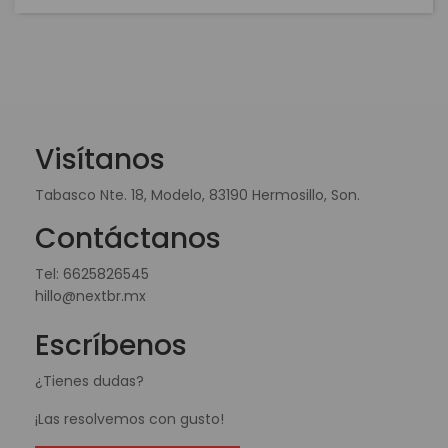
Visítanos
Tabasco Nte. 18, Modelo, 83190 Hermosillo, Son.
Contáctanos
Tel:
6625826545
hillo@nextbr.mx
Escríbenos
¿Tienes dudas?
¡Las resolvemos con gusto!