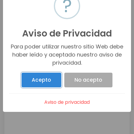
?
La Joya, 25354 Arteaga, Coah., México
Ver en mapa
Aviso de Privacidad
Para poder utilizar nuestro sitio Web debe
haber leído y aceptado nuestro aviso de
privacidad.
Acepto
No acepto
Aviso de privacidad