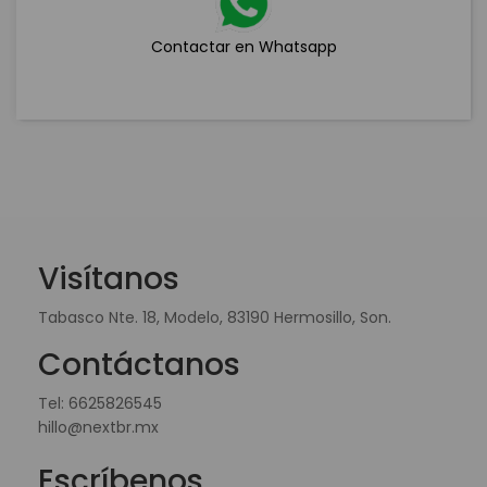
Contactar en Whatsapp
Visítanos
Tabasco Nte. 18, Modelo, 83190 Hermosillo, Son.
Contáctanos
Tel:
6625826545
hillo@nextbr.mx
Escríbenos