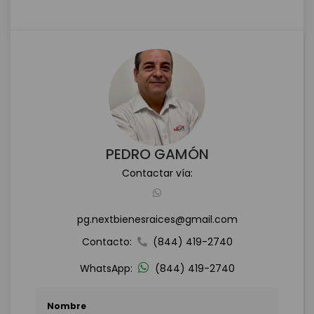
PEDRO GAMÓN
Contactar vía:
pg.nextbienesraices@gmail.com
Contacto:
(844) 419-2740
WhatsApp:
(844) 419-2740