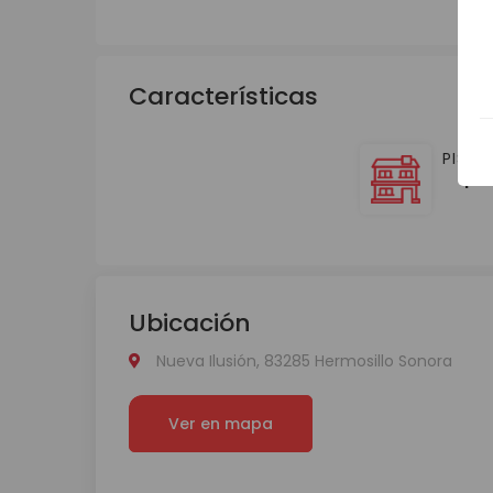
Características
PISOS
1
Ubicación
Nueva Ilusión, 83285 Hermosillo Sonora
Ver en mapa