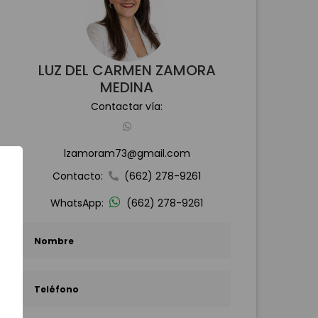
LUZ DEL CARMEN ZAMORA
MEDINA
Contactar vía:
lzamoram73@gmail.com
Contacto:
(662) 278-9261
WhatsApp:
(662) 278-9261