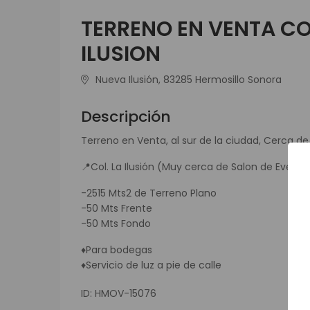
TERRENO EN VENTA COL
ILUSION
Nueva Ilusión, 83285 Hermosillo Sonora
Descripción
Terreno en Venta, al sur de la ciudad, Cerca de
📍Col. La Ilusión (Muy cerca de Salon de Eventos
-2515 Mts2 de Terreno Plano
-50 Mts Frente
-50 Mts Fondo
♦Para bodegas
♦Servicio de luz a pie de calle
ID: HMOV-15076